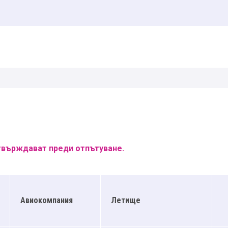
отвърждават преди отпътуване.
Авиокомпания
Летище