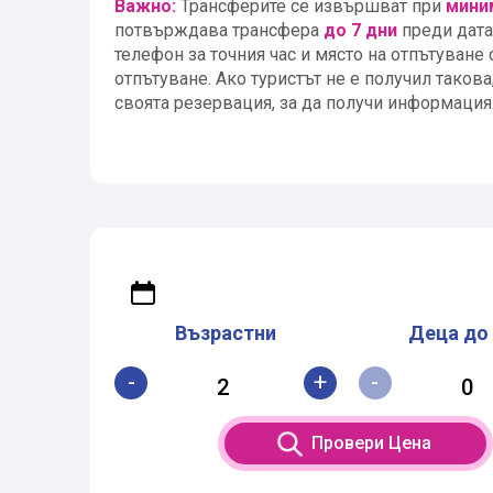
Важно:
Трансферите се извършват при
мини
потвърждава трансфера
до 7 дни
преди дата
телефон за точния час и място на отпътуване
отпътуване. Ако туристът не е получил такова
своята резервация, за да получи информация
Възрастни
Деца до 