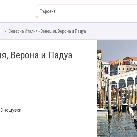
я
Северна Италия - Венеция, Верона и Падуа
я, Верона и Падуа
, 3 нощувки