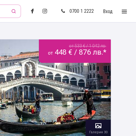
0700 1 2222
Вход
от 533 € / 1 042 лв.
448 € / 876 лв.*
от
Галерия 30