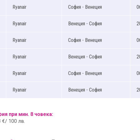
Ryanair
София - Венеция
0
Ryanair
Венеция - София
2
Ryanair
София - Венеция
0
Ryanair
Венеция - София
2
Ryanair
София - Венеция
0
Ryanair
Венеция - София
2
я при мин. 8 човека:
3 €/ 100 лв.