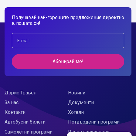
Получавай най-горещите предложения директно
в пощата си!
Абонирай ме!
Дорис Травел
Новини
За нас
Документи
Контакти
Хотели
Автобусни билети
Потвърдени програми
Самолетни програми
Ранни записвания