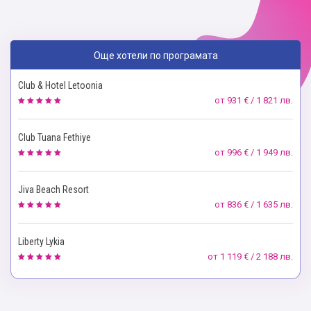
Още хотели по програмата
Club & Hotel Letoonia
от
931 € / 1 821 лв.
Club Tuana Fethiye
от
996 € / 1 949 лв.
Jiva Beach Resort
от
836 € / 1 635 лв.
Liberty Lykia
от
1 119 € / 2 188 лв.