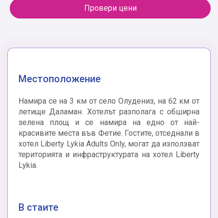
Провери цени
Местоположение
Намира се на 3 км от село Олудениз, на 62 км от
летище Даламан. Хотелът разполага с обширна
зелена площ и се намира на едно от най-
красивите места във Фетие. Гостите, отседнали в
хотел Liberty Lykia Adults Only, могат да използват
територията и инфраструктурата на хотел Liberty
Lykia.
В стаите