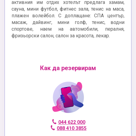
активния им отдих хотелът предлага хамам,
сауна, мини футбол, фитнес зала, тенис на маса,
плажен волейбол. С доплащане: СПА център,
масаж, дайвинг, мини голф, тенис, водни
спортове, наем на автомобили, пералня,
фризьорски салон, салон за красота, лекар.
Как да резервирам
044 622 000
088 410 3855