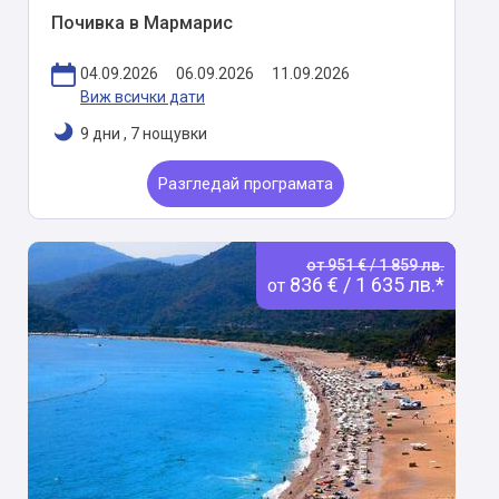
Почивка в Мармарис
04.09.2026
06.09.2026
11.09.2026
Виж всички дати
9 дни
,
7 нощувки
Разгледай програмата
от 951 € / 1 859 лв.
836 € / 1 635 лв.*
от