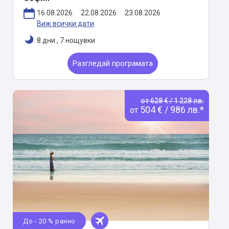
16.08.2026
22.08.2026
23.08.2026
Виж всички дати
8 дни
,
7 нощувки
Разгледай програмата
от 628 € / 1 228 лв.
504 € / 986 лв.*
от
До - 20 % ранно