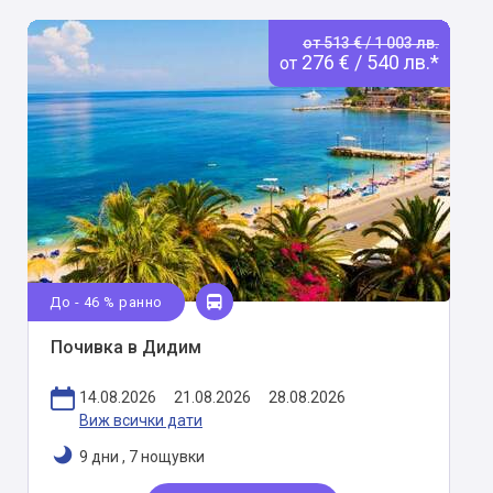
от 513 € / 1 003 лв.
276 € / 540 лв.*
от
До - 46 % ранно
Почивка в Дидим
14.08.2026
21.08.2026
28.08.2026
Виж всички дати
9 дни
,
7 нощувки