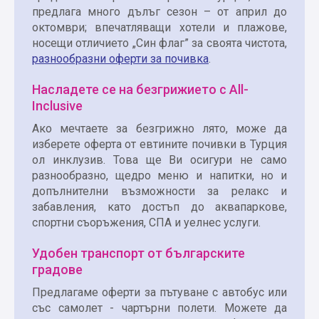
предлага много дълъг сезон – от април до
октомври; впечатляващи хотели и плажове,
носещи отличието „Син флаг” за своята чистота,
разнообразни оферти за почивка
.
Насладете се на безгрижието с All-
Inclusive
Ако мечтаете за безгрижно лято, може да
изберете оферта от евтините почивки в Турция
ол инклузив. Това ще Ви осигури не само
разнообразно, щедро меню и напитки, но и
допълнителни възможности за релакс и
забавления, като достъп до аквапаркове,
спортни съоръжения, СПА и уелнес услуги.
Удобен транспорт от българските
градове
Предлагаме оферти за пътуване с автобус или
със самолет - чартърни полети. Можете да