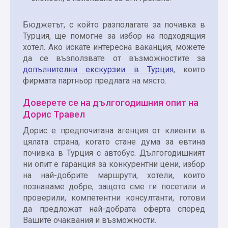
Бюджетът, с който разполагате за почивка в
Турция, ще помогне за избор на подходящия
хотел. Ако искате интересна ваканция, можете
да се възползвате от възможностите за
допълнителни екскурзии в Турция
, които
фирмата партньор предлага на място.
Доверете се на дългогодишния опит на
Дорис Травел
Дорис е предпочитана агенция от клиенти в
цялата страна, когато стане дума за евтина
почивка в Турция с автобус. Дългогодишният
ни опит е гаранция за конкурентни цени, избор
на най-добрите маршрути, хотели, които
познаваме добре, защото сме ги посетили и
проверили, компетентни консултанти, готови
да предложат най-добрата оферта според
Вашите очаквания и възможности.