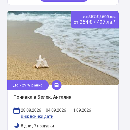
от 357 € / 699 лв.
254 € / 497 лв.*
от
До - 29 % ранно
Почивка в Белек, Анталия
28.08.2026
04.09.2026
11.09.2026
Виж всички дати
8 дни
,
7 нощувки