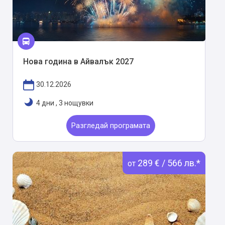
Нова година в Айвалък 2027
30.12.2026
4 дни
,
3 нощувки
Разгледай програмата
289 € / 566 лв.*
от