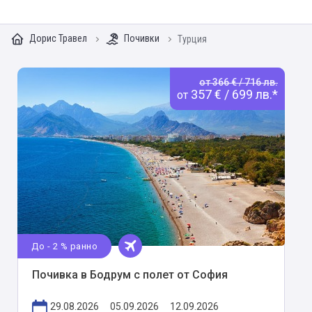
Дорис Травел
Почивки
Турция
от 366 € / 716 лв.
357 € / 699 лв.*
от
До - 2 % ранно
Почивка в Бодрум с полет от София
29.08.2026
05.09.2026
12.09.2026