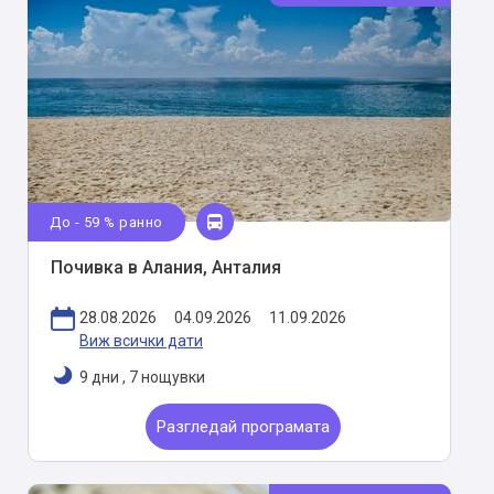
До - 59 % ранно
Почивка в Алания, Анталия
28.08.2026
04.09.2026
11.09.2026
Виж всички дати
9 дни
,
7 нощувки
Разгледай програмата