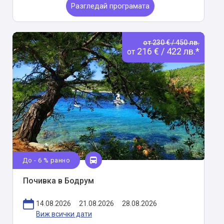
Разгледай програмата
от 230 € / 450 лв.
216 € / 422 лв.*
от
До - 6 % ранно
Почивка в Бодрум
14.08.2026
21.08.2026
28.08.2026
Виж всички дати