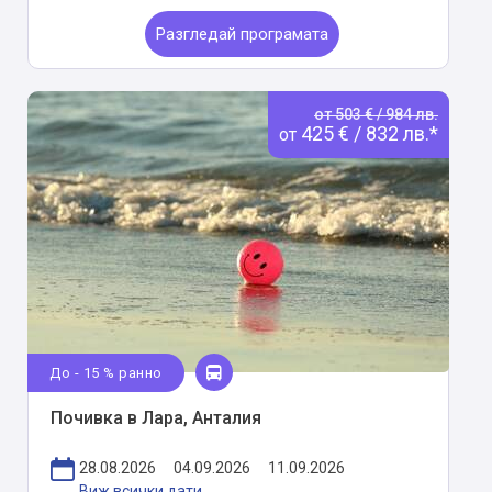
Разгледай програмата
от 503 € / 984 лв.
425 € / 832 лв.*
от
До - 15 % ранно
Почивка в Лара, Анталия
28.08.2026
04.09.2026
11.09.2026
Виж всички дати