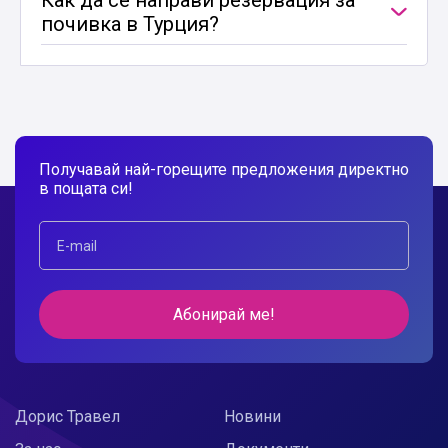
Как да се направи резервация за
почивка в Турция?
Получавай най-горещите предложения директно
в пощата си!
Абонирай ме!
Дорис Травел
Новини