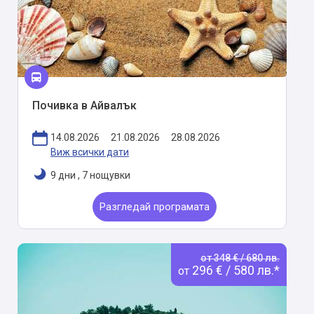
Почивка в Айвалък
14.08.2026
21.08.2026
28.08.2026
Виж всички дати
9 дни
,
7 нощувки
Разгледай програмата
от 348 € / 680 лв.
296 € / 580 лв.*
от