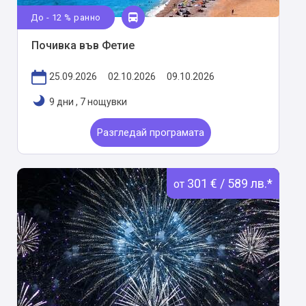
До - 12 % ранно
Почивка във Фетие
25.09.2026
02.10.2026
09.10.2026
9 дни
,
7 нощувки
Разгледай програмата
301 € / 589 лв.*
от