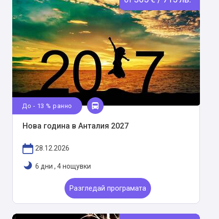
До - 13 % ранно
Нова година в Анталия 2027
28.12.2026
6 дни
,
4 нощувки
Разгледай програмата