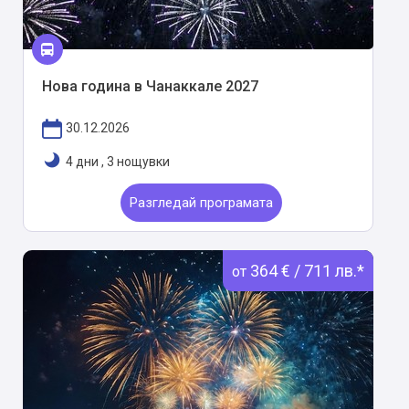
Нова година в Чанаккале 2027
30.12.2026
4 дни
,
3 нощувки
Разгледай програмата
364 € / 711 лв.*
от