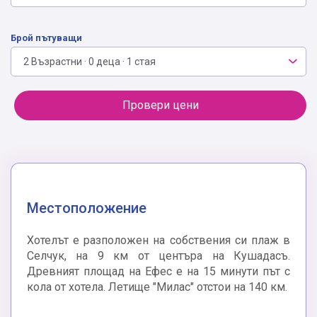
Брой пътуващи
2 Възрастни · 0 деца · 1 стая
Провери цени
Местоположение
Хотелът е разположен на собствения си плаж в
Селчук, на 9 км от центъра на Кушадасъ.
Древният площад на Ефес е на 15 минути път с
кола от хотела. Летище "Милас" отстои на 140 км.