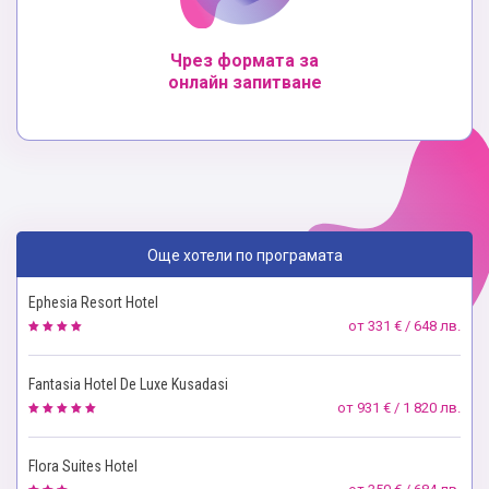
Чрез формата за
онлайн запитване
Още хотели по програмата
Ephesia Resort Hotel
от
331 € / 648 лв.
Fantasia Hotel De Luxe Kusadasi
от
931 € / 1 820 лв.
Flora Suites Hotel