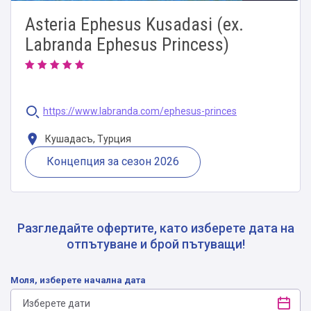
Asteria Ephesus Kusadasi (ex.
Labranda Ephesus Princess)
https://www.labranda.com/ephesus-princes
Кушадасъ, Турция
Концепция за сезон 2026
Разгледайте офертите, като изберете дата на
отпътуване и брой пътуващи!
Моля, изберете начална дата