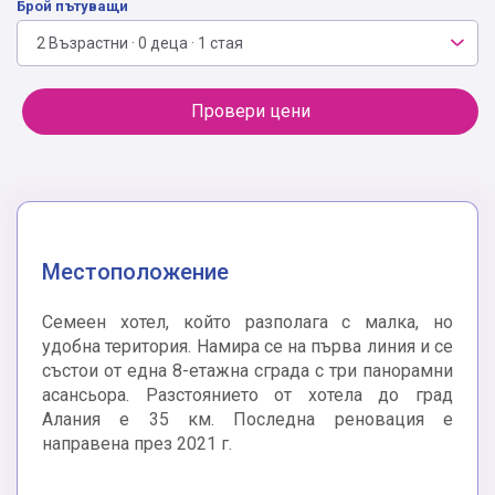
Брой пътуващи
2 Възрастни · 0 деца · 1 стая
Провери цени
Местоположение
Семеен хотел, който разполага с малка, но
удобна територия. Намира се на първа линия и се
състои от една 8-етажна сграда с три панорамни
асансьора. Разстоянието от хотела до град
Алания е 35 км. Последна реновация е
направена през 2021 г.