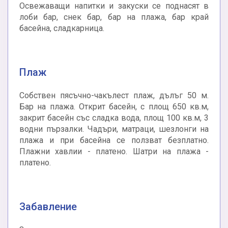
Освежаващи напитки и закуски се поднасят в
лоби бар, снек бар, бар на плажа, бар край
басейна, сладкарница.
Плаж
Собствен пясъчно-чакълест плаж, дълъг 50 м.
Бар на плажа. Открит басейн, с площ 650 кв.м,
закрит басейн със сладка вода, площ 100 кв.м, 3
водни пързалки. Чадъри, матраци, шезлонги на
плажа и при басейна се ползват безплатно.
Плажни хавлии - платено. Шатри на плажа -
платено.
Забавление