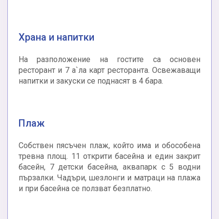
Храна и напитки
На разположение на гостите са основен
ресторант и 7 а`ла карт ресторанта. Освежаващи
напитки и закуски се поднасят в 4 бара.
Плаж
Собствен пясъчен плаж, който има и обособена
тревна площ. 11 открити басейна и един закрит
басейн, 7 детски басейна, аквапарк с 5 водни
пързалки. Чадъри, шезлонги и матраци на плажа
и при басейна се ползват безплатно.