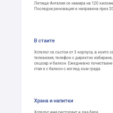
Летище Анталия се намира на 120 километ
Последна реновация е направена през 20
В стаите
Хотелът се състои от 3 корпуса, в които 
телевизия, телефон с директно избиране, 
сешоар и балкон. Ежедневно почистване н
стая е с балкон с изглед към града.
Храна и напитки
Хотелът има ресторант и два бара.