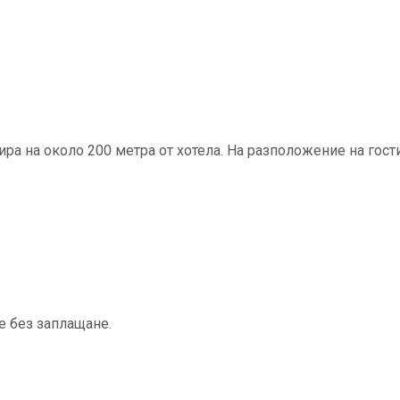
ра на около 200 метра от хотела. На разположение на гост
 е без заплащане.