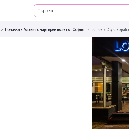
Почивка в Алания с чартърен полет от София
Lonicera City Cleopatr