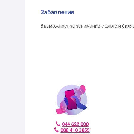
Забавление
Възможност за занимание с дартс и биляр
044 622 000
088 410 3855