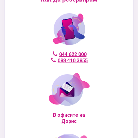
044 622 000
088 410 3855
В офисите на
Дорис