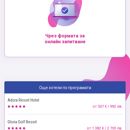
Чрез формата за
онлайн запитване
Още хотели по програмата
Adora Resort Hotel
от
507 € / 992 лв.
Gloria Golf Resort
от
1 382 € / 2 703 лв.