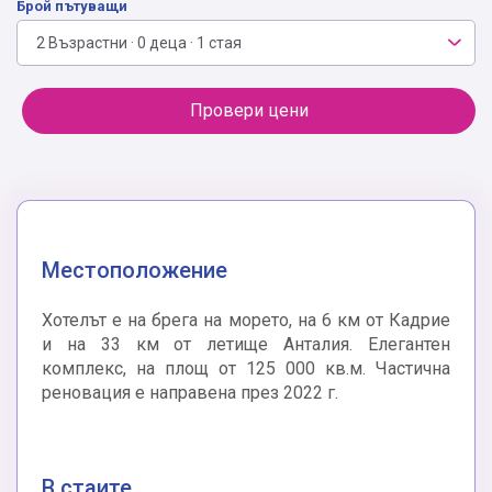
Брой пътуващи
2 Възрастни · 0 деца · 1 стая
Провери цени
Местоположение
Хотелът е на брега на морето, на 6 км от Кадрие
и на 33 км от летище Анталия. Елегантен
комплекс, на площ от 125 000 кв.м. Частична
реновация е направена през 2022 г.
В стаите