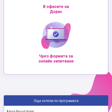
В офисите на
Дорис
Чрез формата за
онлайн запитване
Още хотели по програмата
Adora Resort Hotel