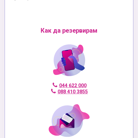
Как да резервирам
044 622 000
088 410 3855