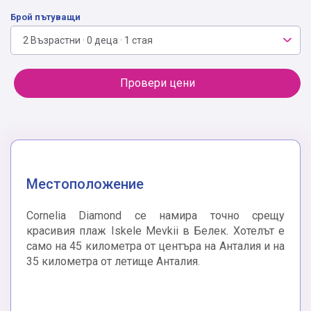
Брой пътуващи
2 Възрастни · 0 деца · 1 стая
Провери цени
Местоположение
Cornelia Diamond се намира точно срещу
красивия плаж Iskele Mevkii в Белек. Хотелът е
само на 45 километра от центъра на Анталия и на
35 километра от летище Анталия.