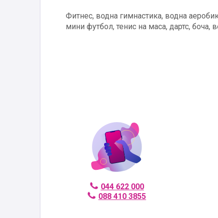
Фитнес, водна гимнастика, водна аеробик
мини футбол, тенис на маса, дартс, боча, 
044 622 000
088 410 3855