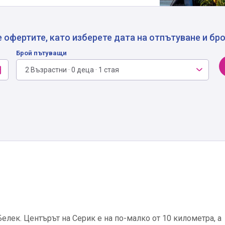
 офертите, като изберете дата на отпътуване и бр
Брой пътуващи
2 Възрастни · 0 деца · 1 стая
Белек. Центърът на Серик е на по-малко от 10 километра, а