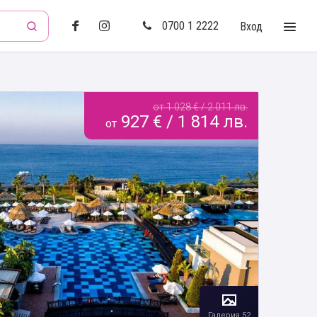
0700 1 2222
Вход
от 1 028 € / 2 011 лв.
927 € / 1 814 лв.
от
Галерия 52