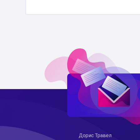
Дорис Травел