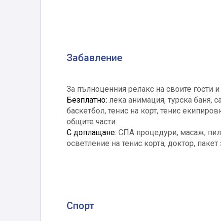
Забавление
За пълноценния релакс на своите гости и
Безплатно:
лека анимация, турска баня, с
баскетбол, тенис на корт, тенис екипировк
общите части.
С доплащане:
СПА процедури, масаж, пили
осветление на тенис корта, доктор, пакет
Спорт