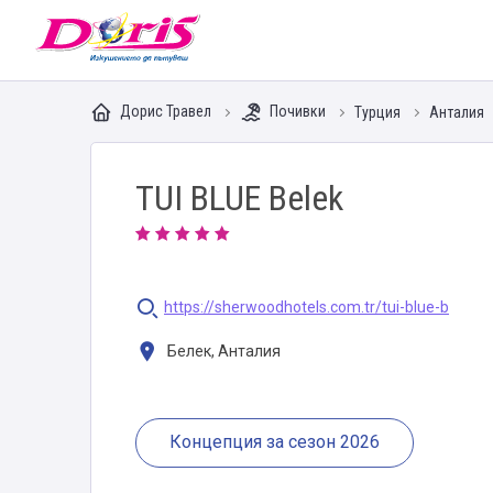
Doris - Изкушението да пътуваш
Дорис Травел
Почивки
Турция
Анталия
TUI BLUE Belek
https://sherwoodhotels.com.tr/tui-blue-b
Белек, Анталия
Концепция за сезон 2026