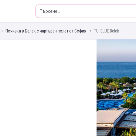
Почивка в Белек с чартърен полет от София
TUI BLUE Belek