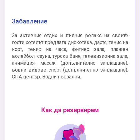
Забавление
За активния отдих и пълния релакс на своите
гости хотелът предлага дискотека, дартс, тенис на
корт, тенис на часа, фитнес зала, плажен
волейбол, сауна, турска баня, телевизионна зала,
анимация, масаж (допълнително заплащане),
водни видове спорт (допълнително заплащане).
СПА център. Водни пързалки.
Как да резервирам