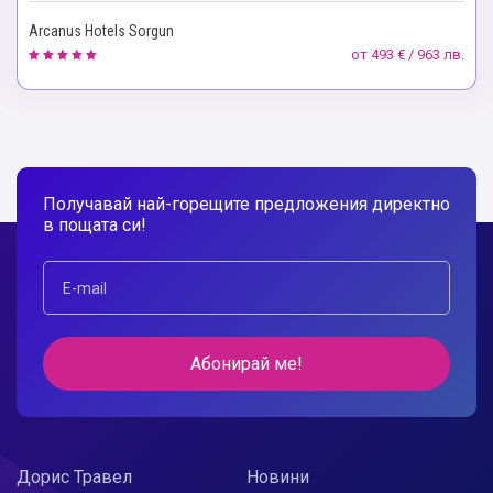
Arcanus Hotels Sorgun
от
493 € / 963 лв.
Получавай най-горещите предложения директно
в пощата си!
Абонирай ме!
Дорис Травел
Новини