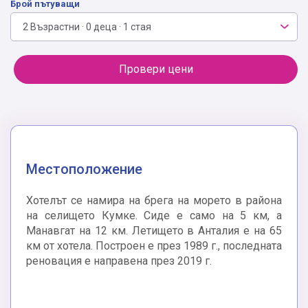
Брой пътуващи
2 Възрастни · 0 деца · 1 стая
Провери цени
Местоположение
Хотелът се намира на брега на морето в района
на селището Кумке. Сиде е само на 5 км, а
Манавгат на 12 км. Летището в Анталия е на 65
км от хотела. Построен е през 1989 г., последната
реновация е направена през 2019 г.