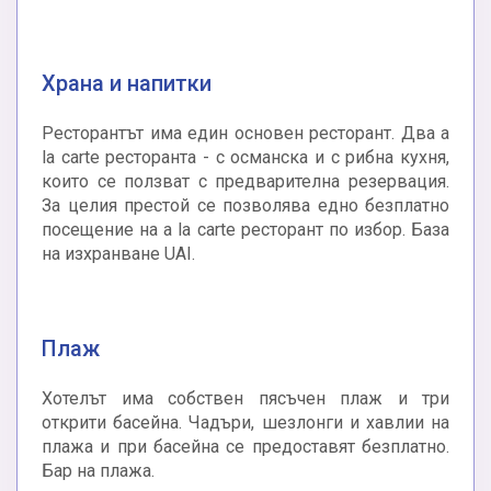
Храна и напитки
Ресторантът има един основен ресторант. Два a
la carte ресторанта - с османска и с рибна кухня,
които се ползват с предварителна резервация.
За целия престой се позволява едно безплатно
посещение на a la carte ресторант по избор. База
на изхранване UAI.
Плаж
Хотелът има собствен пясъчен плаж и три
открити басейна. Чадъри, шезлонги и хавлии на
плажа и при басейна се предоставят безплатно.
Бар на плажа.