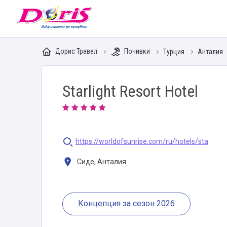
Doris - Изкушението да пътуваш
Дорис Травел
Почивки
Турция
Анталия
Starlight Resort Hotel
https://worldofsunrise.com/ru/hotels/sta
Сиде, Анталия
Концепция за сезон 2026