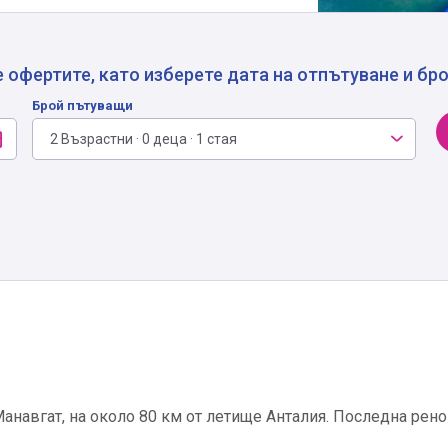
 офертите, като изберете дата на отпътуване и бр
Брой пътуващи
2 Възрастни · 0 деца · 1 стая
Манавгат, на около 80 км от летище Анталия. Последна рен