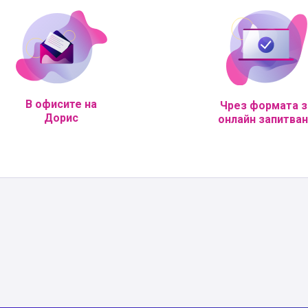
В офисите на
Чрез формата з
Дорис
онлайн запитва