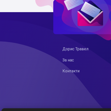
Дорис Травел
За нас
Контакти