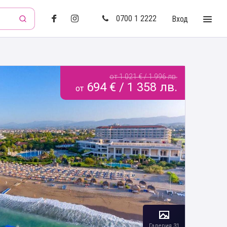
0700 1 2222
Вход
от 1 021 € / 1 996 лв.
694 € / 1 358 лв.
от
Галерия 31