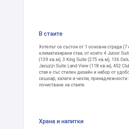
В стаите
Хотелът се състои от 1 основна сграда (7 
климатизирани стаи, от които 4 Junior Suite
(139 кв.м), 3 King Suite (275 кв.м), 136 De
Jacuzzi Suite Land View (118 кв.м), 452 Cl
стая е със стилен дизайн и набор от удоб
сешоар, халати и чехли, принадлежности 
почистване на стаите.
Храна и напитки