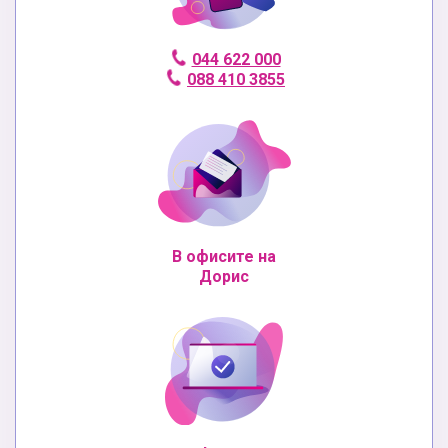
044 622 000
088 410 3855
В офисите на
Дорис