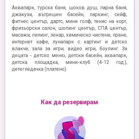
Аквапарк, турска баня, шоков душ, парна баня,
джакузи, вътрешен басейн, паркинг, сейф,
фитнес център, дартс, мини голф, тенис на корт,
фризьорски салон, шопинг център, СПА център,
масажи, пилинг, лекар, химическо чистене, пране,
интернет кафе, лунапарк с картинг и детско
влакче, зала за игри, видео игри, боулинг. За
децата - детско меню, детски басейн, аквапарк,
детска площадка, мини-клуб (4-12 год.),
детегледачка (платено).
Как да резервирам