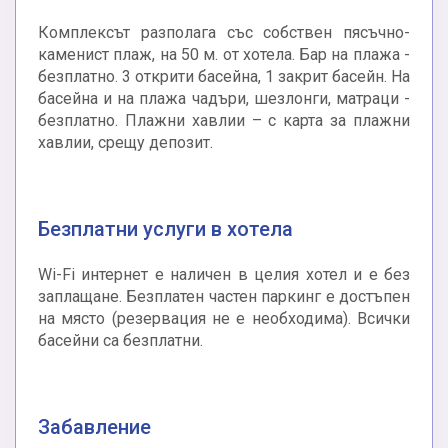
Комплексът разполага със собствен пясъчно-
каменист плаж, на 50 м. от хотела. Бар на плажа -
безплатно. 3 открити басейна, 1 закрит басейн. На
басейна и на плажа чадъри, шезлонги, матраци -
безплатно. Плажни хавлии – с карта за плажни
хавлии, срещу депозит.
Безплатни услуги в хотела
Wi-Fi интернет е наличен в целия хотел и е без
заплащане. Безплатен частен паркинг е достъпен
на място (резервация не е необходима). Всички
басейни са безплатни.
Забавление