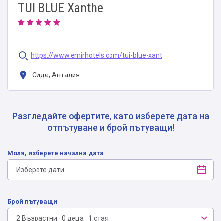
TUI BLUE Xanthe
https://www.emirhotels.com/tui-blue-xant
Сиде, Анталия
Разгледайте офертите, като изберете дата на
отпътуване и брой пътуващи!
Моля, изберете начална дата
Брой пътуващи
2 Възрастни · 0 деца · 1 стая