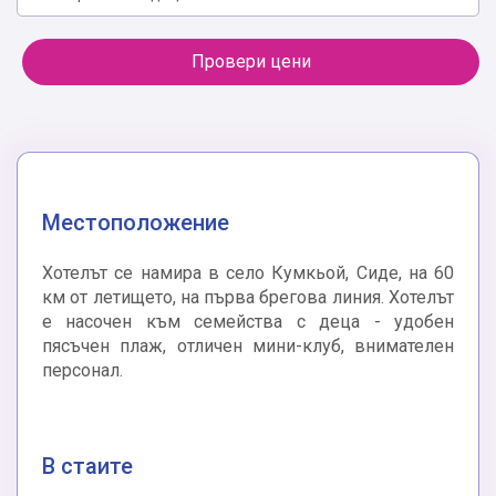
Провери цени
Местоположение
Хотелът се намира в село Кумкьой, Сиде, на 60
км от летището, на първа брегова линия. Хотелът
е насочен към семейства с деца - удобен
пясъчен плаж, отличен мини-клуб, внимателен
персонал.
В стаите