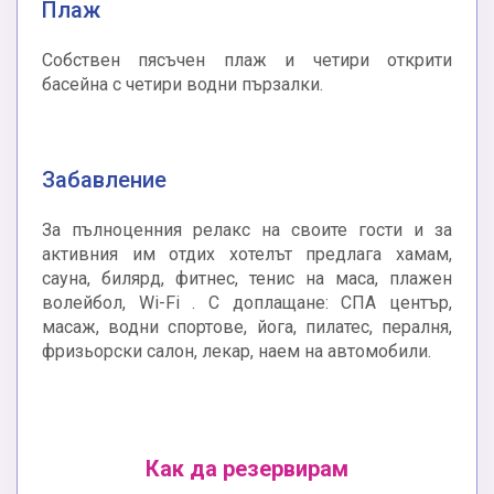
Плаж
Собствен пясъчен плаж и четири открити
басейна с четири водни пързалки.
Забавление
За пълноценния релакс на своите гости и за
активния им отдих хотелът предлага хамам,
сауна, билярд, фитнес, тенис на маса, плажен
волейбол, Wi-Fi . С доплащане: СПА център,
масаж, водни спортове, йога, пилатес, пералня,
фризьорски салон, лекар, наем на автомобили.
Как да резервирам