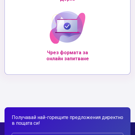
Чрез формата за
онлайн запитване
Получавай най-горещите предложения директно
в пощата си!