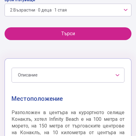
2 Възрастни · 0 деца · 1 стая
Търси
Описание
Местоположение
Разположен в центъра на курортното селище
Конаклъ, хотел Infinity Beach е на 100 метра от
морето, на 150 метра от търговските центрове
на Конаклъ, на 10 километра от центъра на