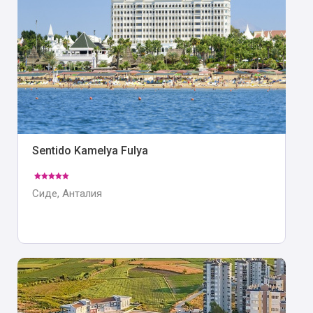
Sentido Kamelya Fulya
Сиде, Анталия