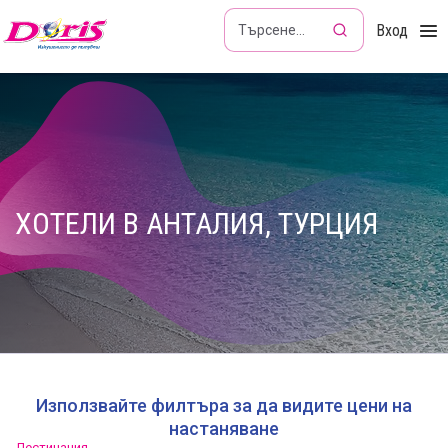
Doris - Изкушението да пътуваш
Вход
ХОТЕЛИ В АНТАЛИЯ, ТУРЦИЯ
Използвайте филтъра за да видите цени на
настаняване
Дестинация