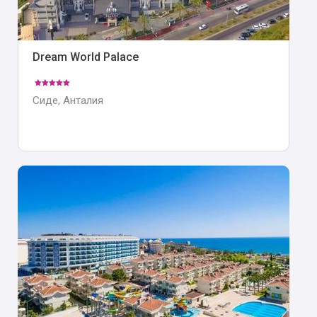
Dream World Palace
Сиде, Анталия