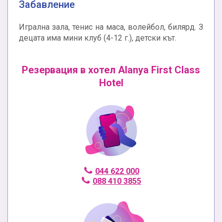
Забавление
Игрална зала, тенис на маса, волейбол, билярд. З
децата има мини клуб (4-12 г.), детски кът.
Резервация в хотел Alanya First Class
Hotel
044 622 000
088 410 3855