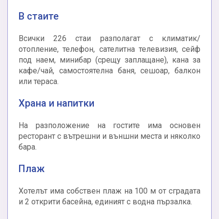
В стаите
Всички 226 стаи разполагат с климатик/
отопление, телефон, сателитна телевизия, сейф
под наем, минибар (срещу заплащане), кана за
кафе/чай, самостоятелна баня, сешоар, балкон
или тераса.
Храна и напитки
На разположение на гостите има основен
ресторант с вътрешни и външни места и няколко
бара.
Плаж
Хотелът има собствен плаж на 100 м от сградата
и 2 открити басейна, единият с водна пързалка.