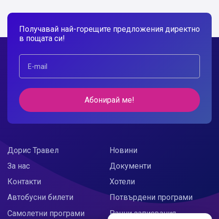
Получавай най-горещите предложения директно
в пощата си!
Абонирай ме!
Дорис Травел
Новини
За нас
Документи
Контакти
Хотели
Автобусни билети
Потвърдени програми
Самолетни програми
Ранни записвания