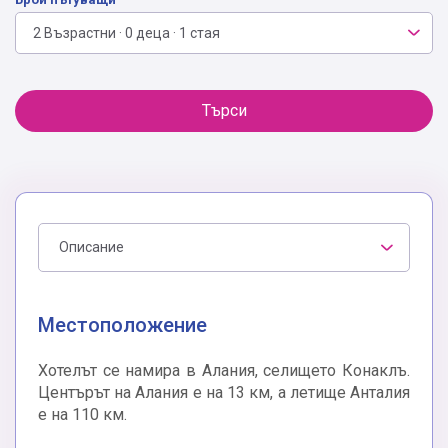
2 Възрастни · 0 деца · 1 стая
Търси
Описание
Местоположение
Хотелът се намира в Алания, селището Конаклъ.
Центърът на Алания е на 13 км, а летище Анталия
е на 110 км.