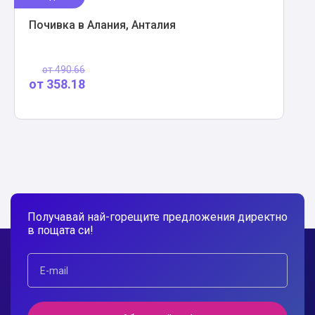
Почивка в Алания, Анталия
от
490.66
от
358.18
Получавай най-горещите предложения директно
в пощата си!