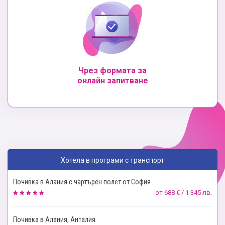
Чрез формата за
онлайн запитване
Хотела в програми с транспорт
Почивка в Алания с чартърен полет от София
от
688 € / 1 345 лв.
Почивка в Алания, Анталия