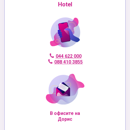
Hotel
044 622 000
088 410 3855
В офисите на
Дорис