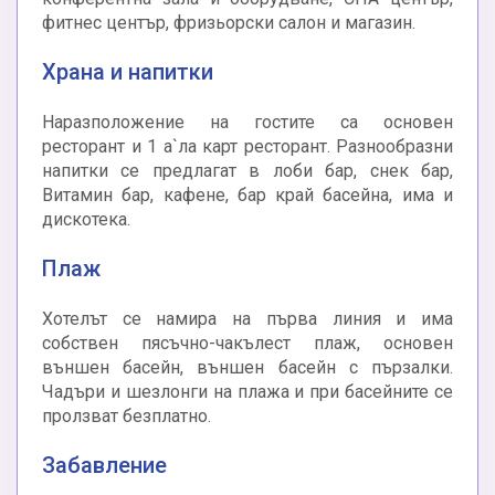
фитнес център, фризьорски салон и магазин.
Храна и напитки
Наразположение на гостите са основен
ресторант и 1 а`ла карт ресторант. Разнообразни
напитки се предлагат в лоби бар, снек бар,
Витамин бар, кафене, бар край басейна, има и
дискотека.
Плаж
Хотелът се намира на първа линия и има
собствен пясъчно-чакълест плаж, основен
външен басейн, външен басейн с пързалки.
Чадъри и шезлонги на плажа и при басейните се
пролзват безплатно.
Забавление