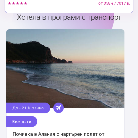
от
358 € / 701 лв.
Хотела в програми с транспорт
До - 21 % ранно
Виж дати
Почивка в Алания с чартърен полет от