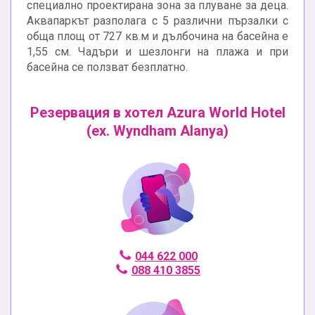
специално проектирана зона за плуване за деца.
Аквапаркът разполага с 5 различни пързалки с
обща площ от 727 кв.м и дълбочина на басейна е
1,55 см. Чадъри и шезлонги на плажа и при
басейна се ползват безплатно.
Резервация в хотел Azura World Hotel
(ex. Wyndham Alanya)
044 622 000
088 410 3855