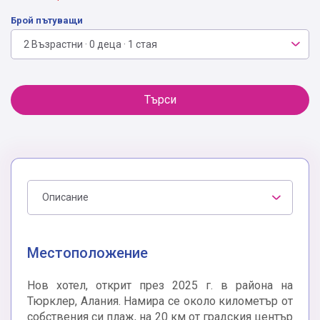
Брой пътуващи
2 Възрастни · 0 деца · 1 стая
Търси
Описание
Местоположение
Нов хотел, открит през 2025 г. в района на
Тюрклер, Алания. Намира се около километър от
собствения си плаж, на 20 км от градския център