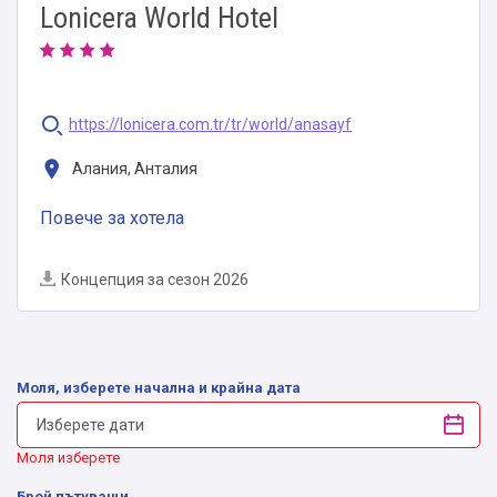
Lonicera World Hotel
https://lonicera.com.tr/tr/world/anasayf
Алания, Анталия
Повече за хотела
Концепция за сезон 2026
Моля, изберете начална и крайна дата
Моля изберете
Брой пътуващи