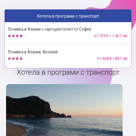
Хотела в програми с транспорт
Почивка в Алания с чартърен полет от София
от
729 € / 1 427 лв.
Почивка в Алания, Анталия
от
428 € / 837 лв.
Хотела в програми с транспорт