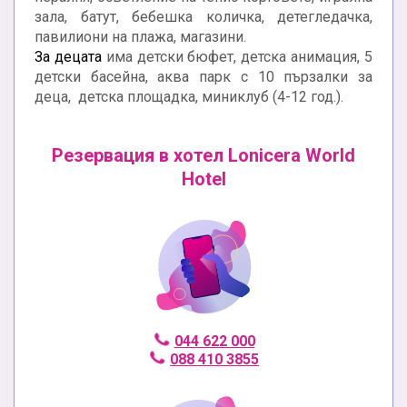
зала, батут, бебешка количка, детегледачка,
павилиони на плажа, магазини.
За децата
има детски бюфет, детска анимация, 5
детски басейна, аква парк с 10 пързалки за
деца, детска площадка, миниклуб (4-12 год.).
Резервация в хотел Lonicera World
Hotel
044 622 000
088 410 3855