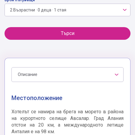
2 Възрастни · 0 деца · 1 стая
Търси
Описание
Местоположение
Хотелът се намира на брега на морето в района
на курортното селище Авсалар. Град Алания
отстои на 20 км, а международното летище
Анталия е на 98 км.