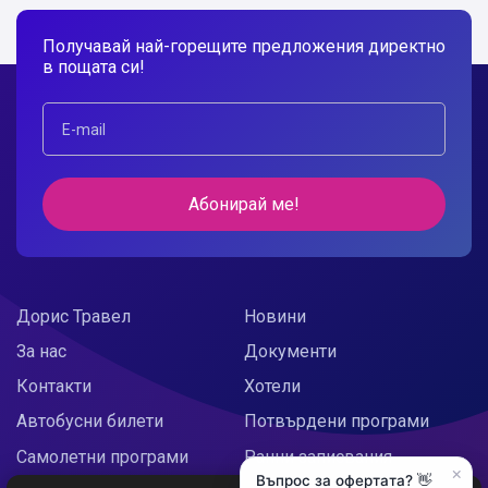
Получавай най-горещите предложения директно
в пощата си!
Абонирай ме!
Дорис Травел
Новини
За нас
Документи
Контакти
Хотели
Автобусни билети
Потвърдени програми
Самолетни програми
Ранни записвания
×
Въпрос за офертата? 👋