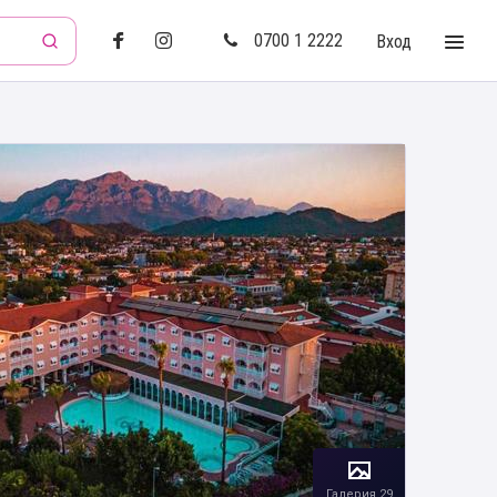
0700 1 2222
Вход
Галерия 29