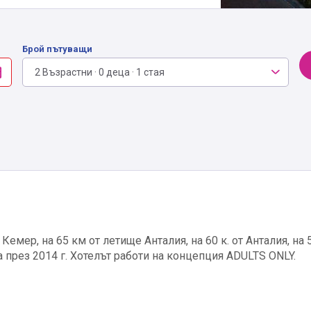
Брой пътуващи
2 Възрастни · 0 деца · 1 стая
Кемер, на 65 км от летище Анталия, на 60 к. от Анталия, на 
 през 2014 г. Хотелът работи на концепция ADULTS ONLY.