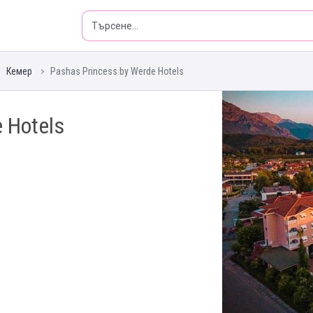
Кемер
Pashas Princess by Werde Hotels
 Hotels