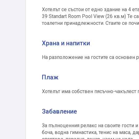
Хотелът се състои от едно здание на 4 ета
39 Standart Room Pool View (26 кв.м) Те 
тоалетни принадлежности. Стаите се почи
Храна и напитки
На разположение на гостите са основен ре
Плаж
Хотелът има собствен пясъчно-чакълест п
Забавление
За пълноценния релакс на своите гости и
боча, водна гимнастика, тенис на маса, 