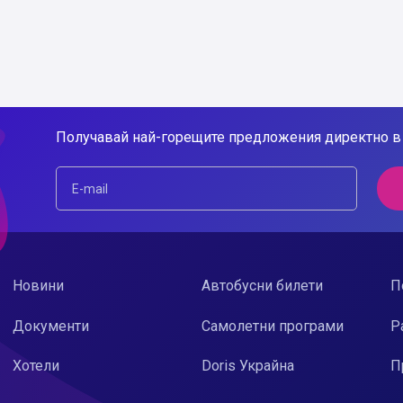
Получавай най-горещите предложения директно в 
Новини
Автобусни билети
П
Документи
Самолетни програми
Р
Хотели
Doris Украйна
П