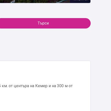
Търси
5 км. от центъра на Кемер и на 300 м от