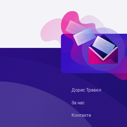
Дорис Травел
За нас
Контакти