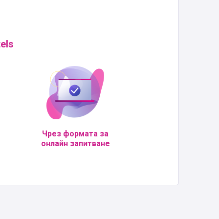
els
Чрез формата за
онлайн запитване