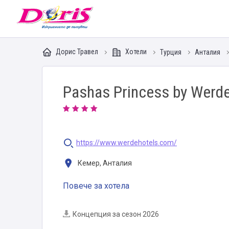
Doris - Изкушението да пътуваш
Дорис Травел
Хотели
Турция
Анталия
Pashas Princess by Werde
https://www.werdehotels.com/
Кемер, Анталия
Повече за хотела
Концепция за сезон 2026