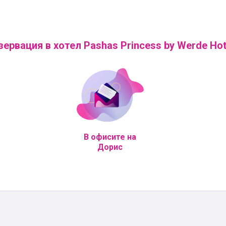
зервация в хотел Pashas Princess by Werde Hot
В офисите на
Дорис