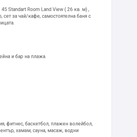
45 Standart Room Land View ( 26 кв. м) ,
, сет за чай/кафе, самостоятелна баня с
ицата.
ейна и бар на плажа.
я, фитнес, баскетбол, плажен волейбол,
ентър, хамам, сауна, масаж, водни