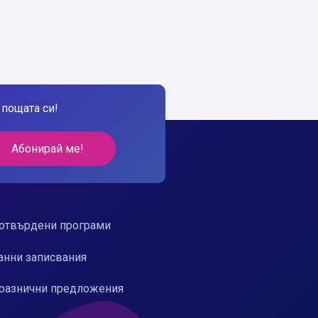
пощата си!
Абонирай ме!
отвърдени програми
анни записвания
разнични предложения