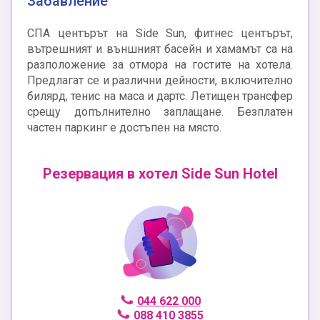
Забавление
СПА центърът на Side Sun, фитнес центърът,
вътрешният и външният басейн и хамамът са на
разположение за отмора на гостите на хотела.
Предлагат се и различни дейности, включително
билярд, тенис на маса и дартс. Летищен трансфер
срещу допълнително заплащане. Безплатен
частен паркинг е достъпен на място.
Резервация в хотел Side Sun Hotel
044 622 000
088 410 3855