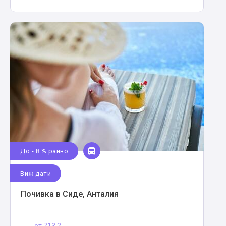
До - 8 % ранно
Виж дати
Почивка в Сиде, Анталия