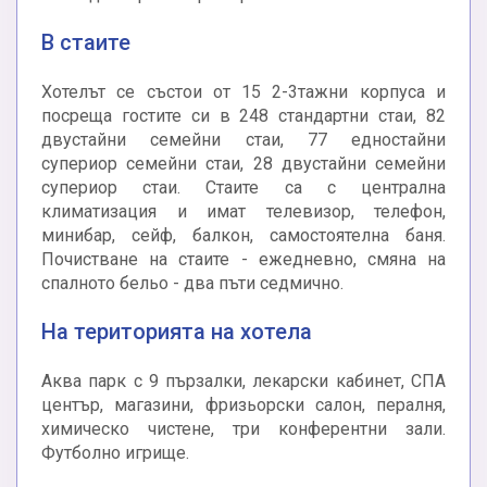
В стаите
Хотелът се състои от 15 2-3тажни корпуса и
посреща гостите си в 248 стандартни стаи, 82
двустайни семейни стаи, 77 едностайни
супериор семейни стаи, 28 двустайни семейни
супериор стаи. Стаите са с централна
климатизация и имат телевизор, телефон,
минибар, сейф, балкон, самостоятелна баня.
Почистване на стаите - ежедневно, смяна на
спалното бельо - два пъти седмично.
На територията на хотела
Аква парк с 9 пързалки, лекарски кабинет, СПА
център, магазини, фризьорски салон, пералня,
химическо чистене, три конферентни зали.
Футболно игрище.