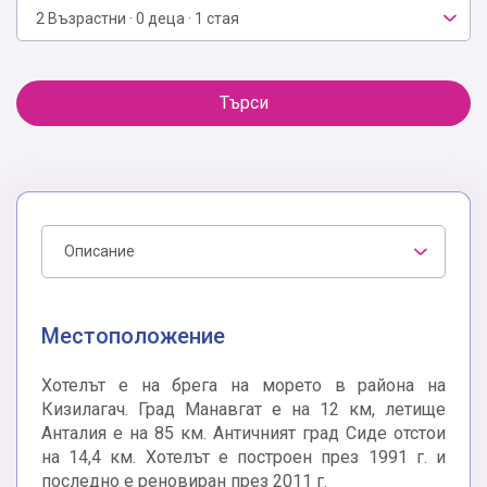
2 Възрастни · 0 деца · 1 стая
Търси
Описание
Местоположение
Хотелът е на брега на морето в района на
Кизилагач. Град Манавгат е на 12 км, летище
Анталия е на 85 км. Античният град Сиде отстои
на 14,4 км. Хотелът е построен през 1991 г. и
последно е реновиран през 2011 г.