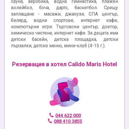
сауна, аеробика, водна гимнастика, плажен
волейбол, боча, дартс, баскетбол. Срещу
заплащане - масажи, джакузи, СПА център,
билярд, водни спортове, интернет кафе,
компютърни игри. Търговски център, доктор,
химическо чистене, интернет кафе. За децата има
детски басейн, детска площадка, детски
пързалки, детско меню, мини-клуб (4-15 г.).
Резервация в хотел Calido Maris Hotel
044 622 000
088 410 3855