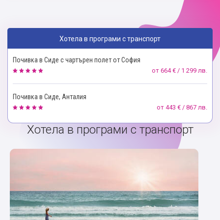
Хотела в програми с транспорт
Почивка в Сиде с чартърен полет от София
от
664 € / 1 299 лв.
Почивка в Сиде, Анталия
от
443 € / 867 лв.
Хотела в програми с транспорт