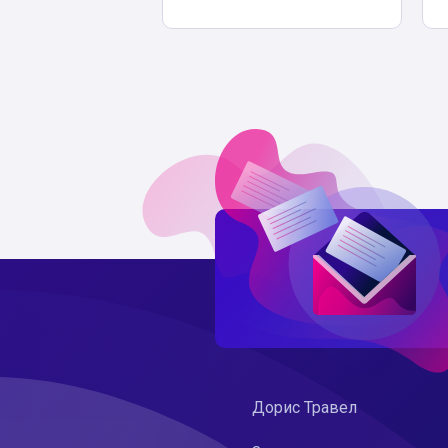
Дорис Травел