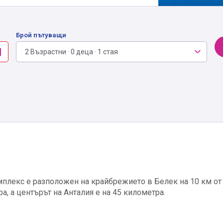
Брой пътуващи
2 Възрастни · 0 деца · 1 стая
мплекс е разположен на крайбрежието в Белек на 10 км от
а, а центърът на Анталия е на 45 километра.