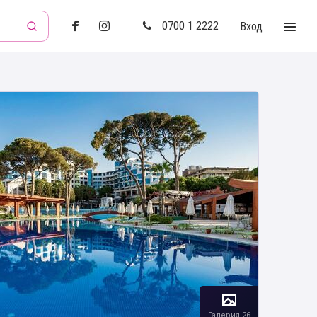
0700 1 2222
Вход
Галерия 26