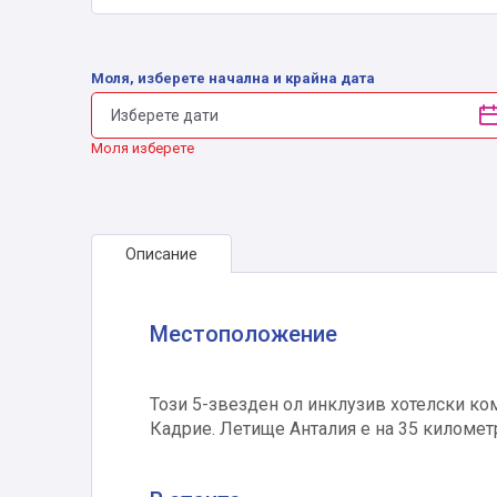
Моля, изберете начална и крайна дата
Моля изберете
Описание
Местоположение
Този 5-звезден ол инклузив хотелски ко
Кадрие. Летище Анталия е на 35 километр