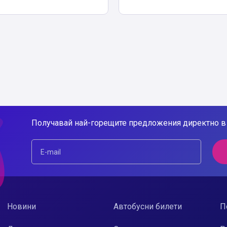
Получавай най-горещите предложения директно в 
Новини
Автобусни билети
П