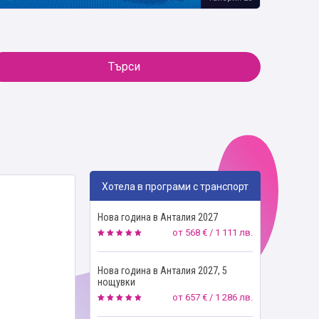
Търси
Хотела в програми с транспорт
Нова година в Анталия 2027
от
568 € / 1 111 лв.
Нова година в Анталия 2027, 5
нощувки
от
657 € / 1 286 лв.