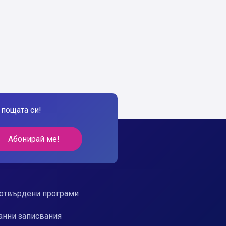
пощата си!
Абонирай ме!
отвърдени програми
анни записвания