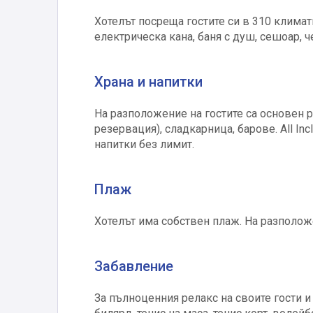
Хотелът посреща гостите си в 310 климати
електрическа кана, баня с душ, сешоар, ч
Храна и напитки
На разположение на гостите са основен р
резервация), сладкарница, барове. All In
напитки без лимит.
Плаж
Хотелът има собствен плаж. На разположе
Забавление
За пълноценния релакс на своите гости и 