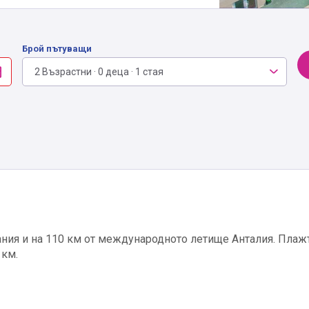
Брой пътуващи
2 Възрастни · 0 деца · 1 стая
ания и на 110 км от международното летище Анталия. Плажът
 км.