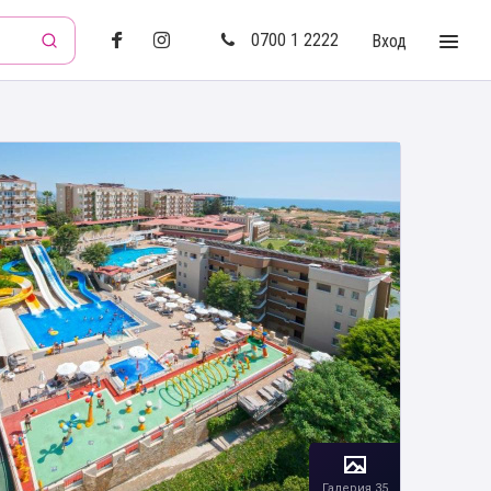
0700 1 2222
Вход
Галерия 35