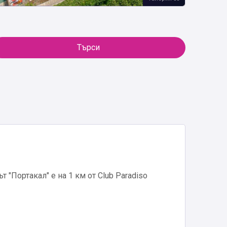
Търси
 "Портакал" е на 1 км от Club Paradiso