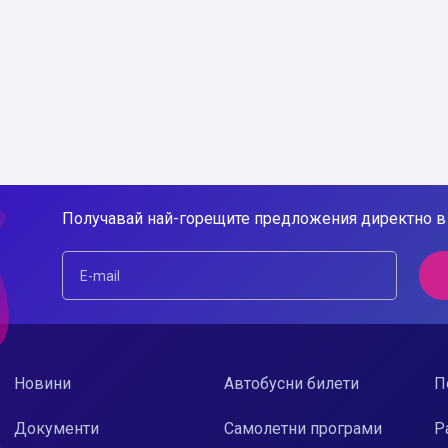
Получавай най-горещите предложения директно в 
Новини
Автобусни билети
П
Документи
Самолетни програми
Р