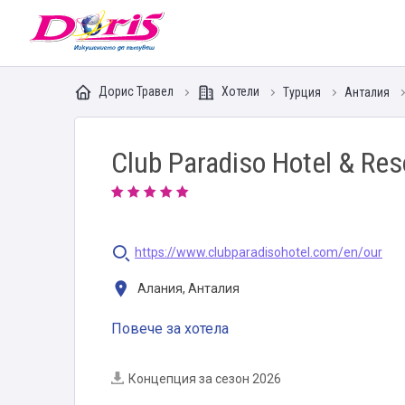
Doris - Изкушението да пътуваш
Дорис Травел
Хотели
Турция
Анталия
Club Paradiso Hotel & Res
https://www.clubparadisohotel.com/en/our
Алания, Анталия
Повече за хотела
Концепция за сезон 2026