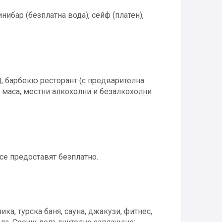
нибар (безплатна вода), сейф (платен),
), барбекю ресторант (с предварителна
ок маса, местни алкохолни и безалкохолни
се предоставят безплатно.
ка, турска баня, сауна, джакузи, фитнес,