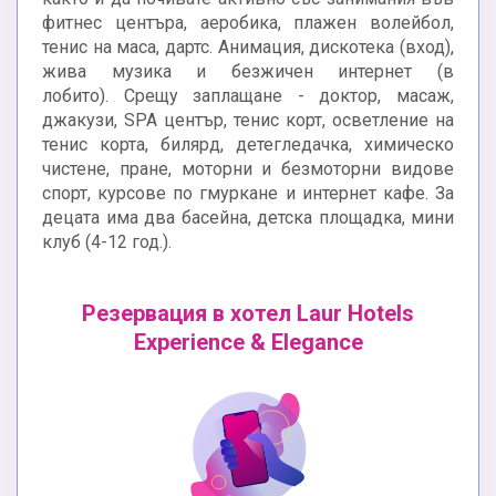
фитнес центъра, аеробика, плажен волейбол,
тенис на маса, дартс. Анимация, дискотека (вход),
жива музика и безжичен интернет (в
лобито). Срещу заплащане - доктор, масаж,
джакузи, SPA център, тенис корт, осветление на
тенис корта, билярд, детегледачка, химическо
чистене, пране, моторни и безмоторни видове
спорт, курсове по гмуркане и интернет кафе. За
децата има два басейна, детска площадка, мини
клуб (4-12 год.).
Резервация в хотел Laur Hotels
Experience & Elegance