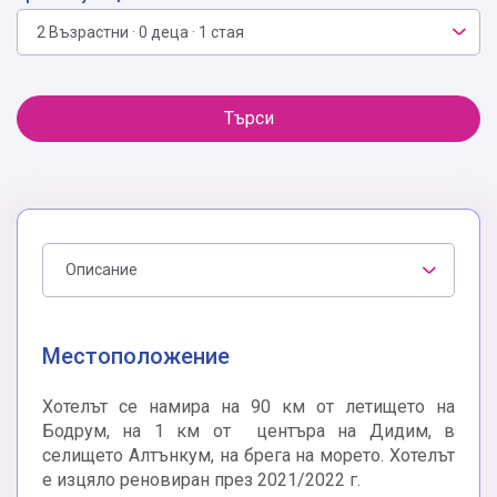
2 Възрастни · 0 деца · 1 стая
Търси
Описание
Местоположение
Хотелът се намира на 90 км от летището на
Бодрум, на 1 км от центъра на Дидим, в
селището Алтънкум, на брега на морето. Хотелът
е изцяло реновиран през 2021/2022 г.