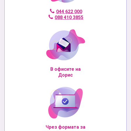
044 622 000
088 410 3855
В офисите на
Дорис
Чрез формата за