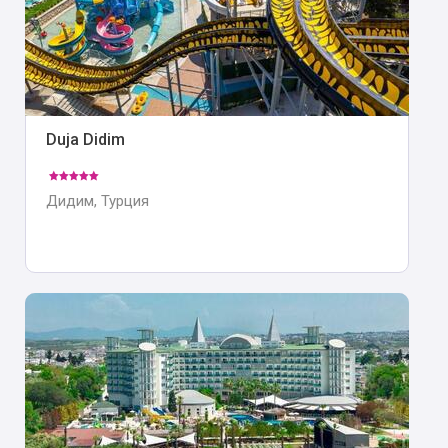
Duja Didim
Дидим, Турция