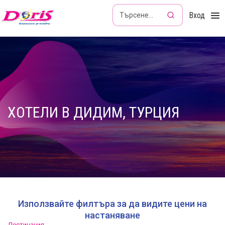
Doris - Изкушението да пътуваш
Вход
ХОТЕЛИ В ДИДИМ, ТУРЦИЯ
Използвайте филтъра за да видите цени на
настаняване
Дестинация