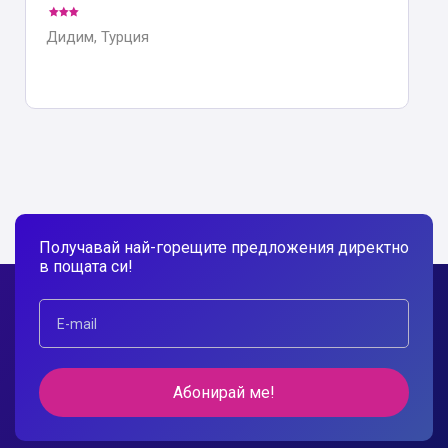
Дидим, Турция
Получавай най-горещите предложения директно
в пощата си!
Абонирай ме!