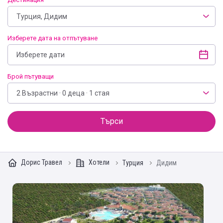
Турция, Дидим
Изберете дата на отпътуване
Брой пътуващи
2 Възрастни · 0 деца · 1 стая
Търси
Дорис Травел
Хотели
Турция
Дидим