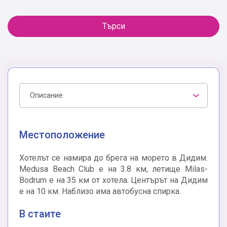
Търси
Описание
Местоположение
Хотелът се намира до брега на морето в Дидим.
Medusa Beach Club е на 3.8 км, летище Milas-
Bodrum е на 35 км от хотела. Центърът на Дидим
е на 10 км. Наблизо има автобусна спирка.
В стаите