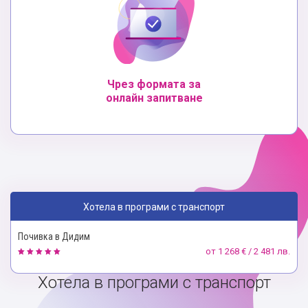
Чрез формата за
онлайн запитване
Хотела в програми с транспорт
Почивка в Дидим
от
1 268 € / 2 481 лв.
Хотела в програми с транспорт