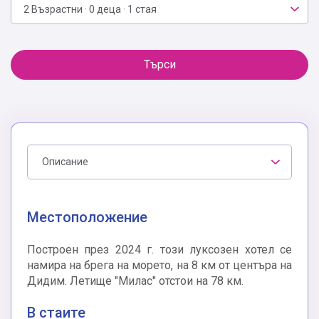
2 Възрастни · 0 деца · 1 стая
Търси
Описание
Местоположение
Построен през 2024 г. този луксозен хотел се
намира на брега на морето, на 8 км от центъра на
Дидим. Летище "Милас" отстои на 78 км.
В стаите