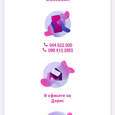
044 622 000
088 410 3855
В офисите на
Дорис