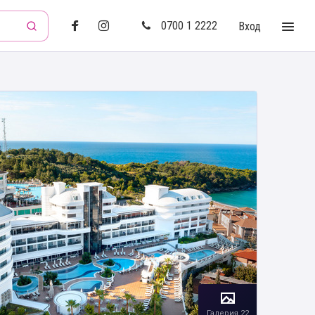
0700 1 2222
Вход
Галерия 22