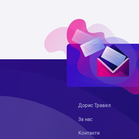
Дорис Травел
За нас
Контакти