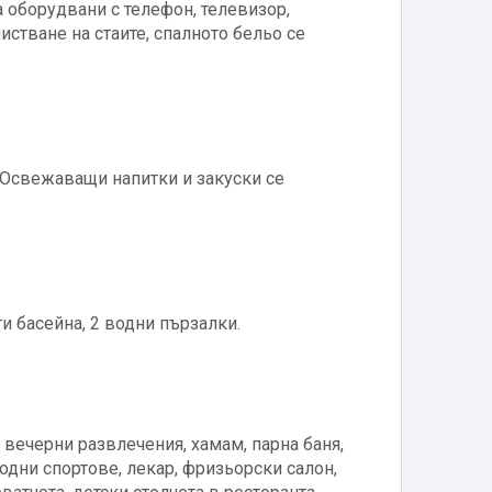
а оборудвани с телефон, телевизор,
истване на стаите, спалното бельо се
. Освежаващи напитки и закуски се
и басейна, 2 водни пързалки.
 вечерни развлечения, хамам, парна баня,
водни спортове, лекар, фризьорски салон,