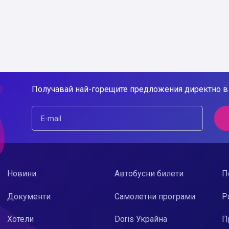
Получавай най-горещите предложения директно в 
Новини
Автобусни билети
П
Документи
Самолетни програми
Р
Хотели
Doris Украйна
П