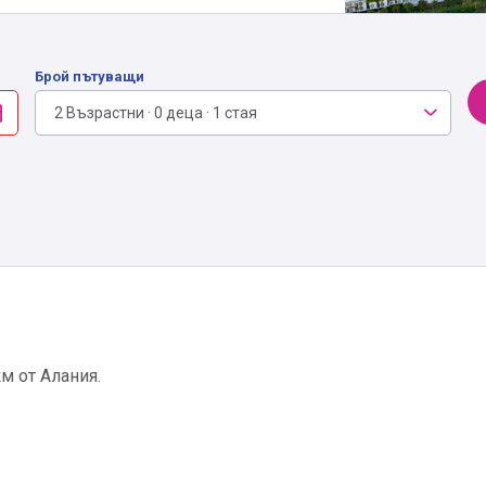
Брой пътуващи
2 Възрастни · 0 деца · 1 стая
км от Алания.