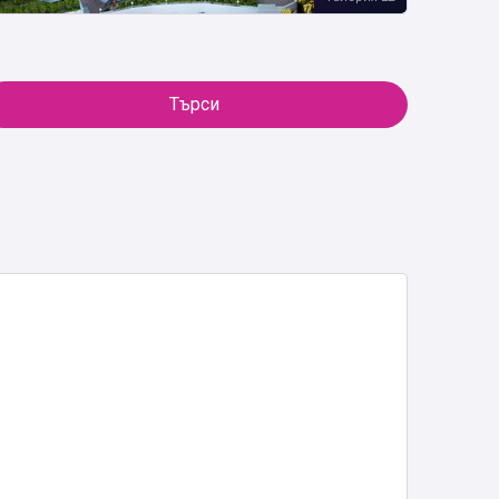
Търси