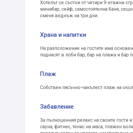
Хотелът се състои от четири 9-етажни сгр
минибар, сейф, самостоятелна баня, сешо
сменя веднъж на три дни.
Храна и напитки
На разположение на гостите има основен 
поднасят в лоби бар, бар на плажа и бар 
Плаж
Собствен пясъчно-чакълест плаж на около
Забавление
За пълноценния релакс на своите гости и
сауна, фитнес, тенис на маса, плажен во