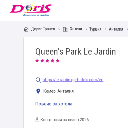
Doris - Изкушението да пътуваш
Дорис Травел
Хотели
Турция
Анталия
Queen's Park Le Jardin
https://le-jardin.qprhotels.com/en
Кемер, Анталия
Повече за хотела
Концепция за сезон 2026