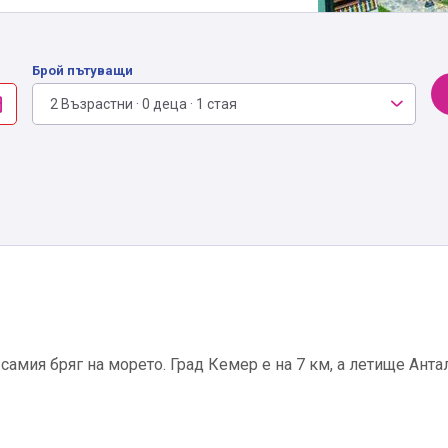
Брой пътуващи
2 Възрастни · 0 деца · 1 стая
самия бряг на морето. Град Кемер е на 7 км, а летище Анта