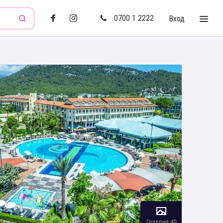
0700 1 2222
Вход
Галерия 40