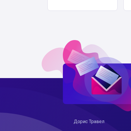
Дорис Травел