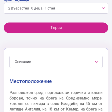
2 Възрастни · 0 деца · 1 стая
Търси
Описание
Местоположение
Разположен сред портокалови горички и южни
борове, точно на брега на Средиземно море,
хотелът се намира в село Белдиби, на 45 км от
летище Анталия, на 18 км от Кемер, на брега на