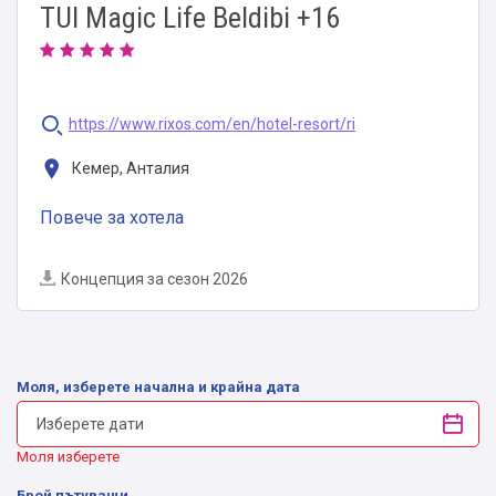
TUI Magic Life Beldibi +16
https://www.rixos.com/en/hotel-resort/ri
Кемер, Анталия
Повече за хотела
Концепция за сезон 2026
Моля, изберете начална и крайна дата
Моля изберете
Брой пътуващи