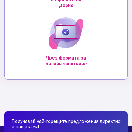
Дорис
Чрез формата за
онлайн запитване
Получавай най-горещите предложения директно
в пощата си!