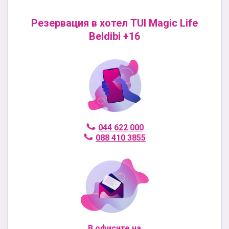
Резервация в хотел TUI Magic Life
Beldibi +16
044 622 000
088 410 3855
В офисите на