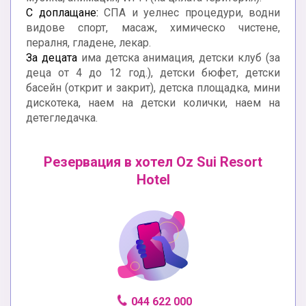
С доплащане:
СПА и уелнес процедури, водни
видове спорт, масаж, химическо чистене,
пералня, гладене, лекар.
За децата
има детска анимация, детски клуб (за
деца от 4 до 12 год.), детски бюфет, детски
басейн (открит и закрит), детска площадка, мини
дискотека, наем на детски колички, наем на
детегледачка.
Резервация в хотел Oz Sui Resort
Hotel
044 622 000