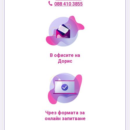
088 410 3855
В офисите на
Дорис
Чрез формата за
онлайн запитване