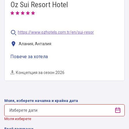
Oz Sui Resort Hotel
https://www.ozhotels.com.tr/en/sui-resor
Алания, Анталия
Повече за хотела
Концепция за сезон 2026
Моля, изберете начална и крайна дата
Моля изберете
Брой пътуващи