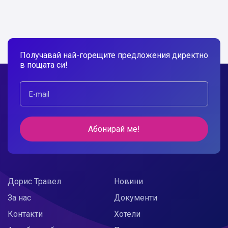
Получавай най-горещите предложения директно
в пощата си!
Абонирай ме!
Дорис Травел
Новини
За нас
Документи
Контакти
Хотели