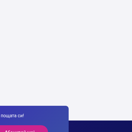
пощата си!