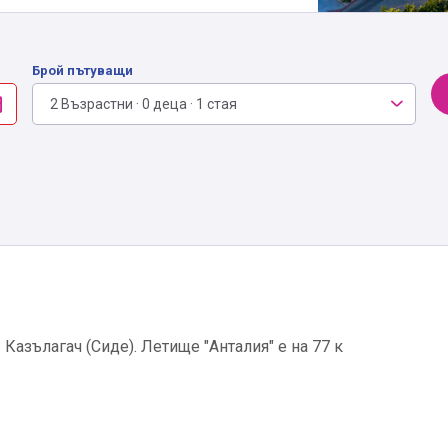
Брой пътуващи
2 Възрастни · 0 деца · 1 стая
 Казълагач (Сиде). Летище "Анталия" е на 77 к