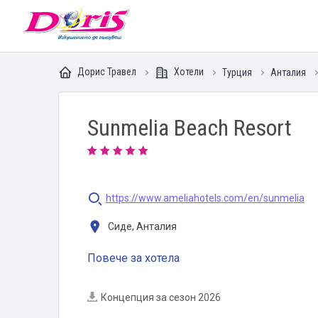
Doris - Изкушението да пътуваш
Дорис Травел
Хотели
Турция
Анталия
Sunmelia Beach Resort
https://www.ameliahotels.com/en/sunmelia
Сиде, Анталия
Повече за хотела
Концепция за сезон 2026