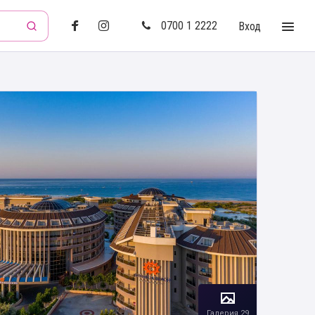
0700 1 2222
Вход
Галерия 29