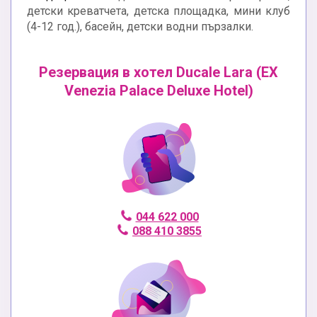
детски креватчета, детска площадка, мини клуб
(4-12 год.), басейн, детски водни пързалки.
Резервация в хотел Ducale Lara (EX
Venezia Palace Deluxe Hotel)
044 622 000
088 410 3855