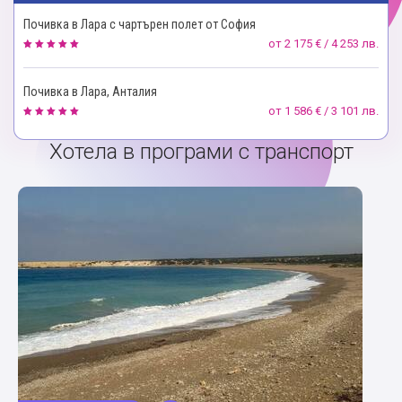
Почивка в Лара с чартърен полет от София
от
2 175 € / 4 253 лв.
Почивка в Лара, Анталия
от
1 586 € / 3 101 лв.
Хотела в програми с транспорт