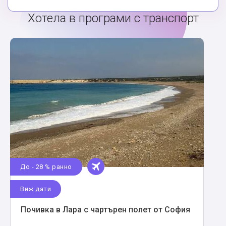
Хотела в програми с транспорт
До - 28 % ранно
Виж дати
Почивка в Лара с чартърен полет от София