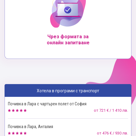
Чрез формата за
онлайн запитване
Хотела в програми с транспорт
Почивка в Лара с чартърен полет от София
от
721 € / 1 410 лв.
Почивка в Лара, Анталия
от
476 € / 930 лв.