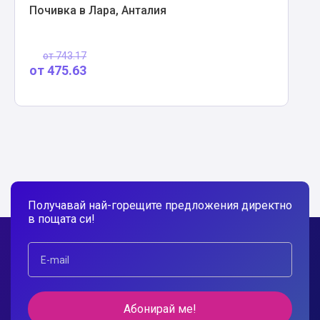
Почивка в Лара, Анталия
от
743.17
от
475.63
Получавай най-горещите предложения директно
в пощата си!
Абонирай ме!