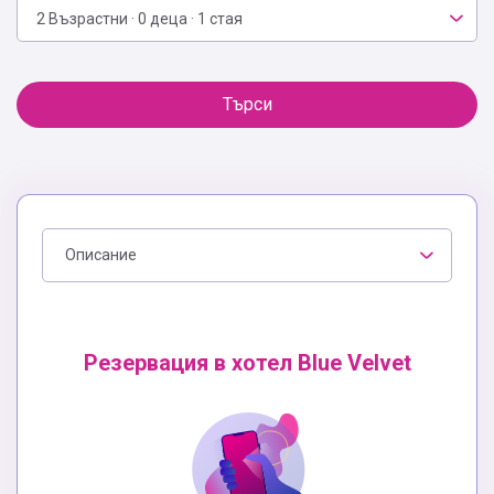
2 Възрастни · 0 деца · 1 стая
Търси
Описание
Резервация в хотел Blue Velvet