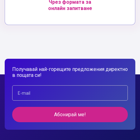
Чрез формата за
онлайн запитване
Получавай най-горещите предложения директно
в пощата си!
Абонирай ме!