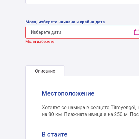
Моля, изберете начална и крайна дата
Моля изберете
Описание
Местоположение
Хотелът се намира в селцето Titreyengöl,
на 80 км. Плажната ивица е на 250 м. По
В стаите