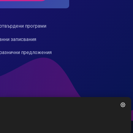
отвърдени програми
анни записвания
разнични предложения