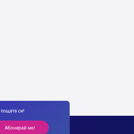
пощата си!
Абонирай ме!