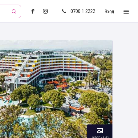
0700 1 2222
Вход
Галерия 42