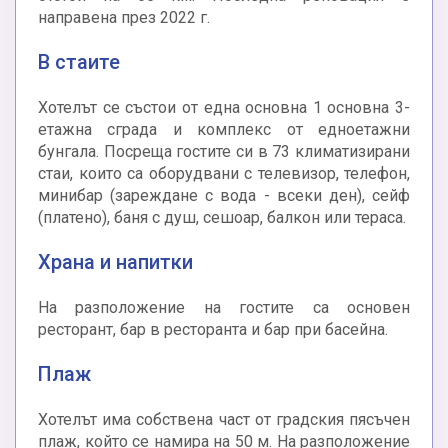
направена през 2022 г.
В стаите
Хотелът се състои от една основна 1 основна 3-
етажна сграда и комплекс от едноетажни
бунгала. Посреща гостите си в 73 климатизирани
стаи, които са оборудвани с телевизор, телефон,
минибар (зареждане с вода - всеки ден), сейф
(платено), баня с душ, сешоар, балкон или тераса.
Храна и напитки
На разположение на гостите са основен
ресторант, бар в ресторанта и бар при басейна.
Плаж
Хотелът има собствена част от градския пясъчен
плаж, който се намира на 50 м. На разположение