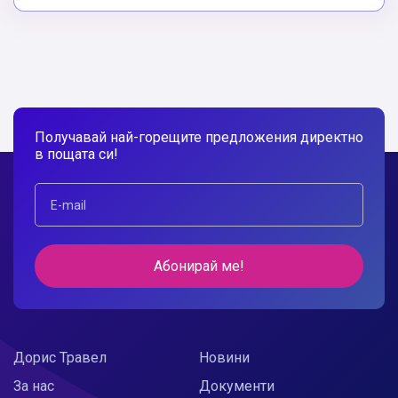
Получавай най-горещите предложения директно
в пощата си!
Абонирай ме!
Дорис Травел
Новини
За нас
Документи