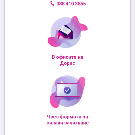
088 410 3855
В офисите на
Дорис
Чрез формата за
онлайн запитване