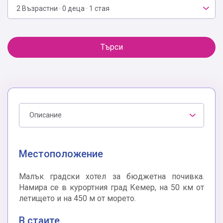
2 Възрастни · 0 деца · 1 стая
Търси
Описание
Местоположение
Малък градски хотел за бюджетна почивка.
Намира се в курортния град Кемер, на 50 км от
летището и на 450 м от морето.
В стаите