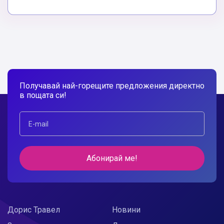
Получавай най-горещите предложения директно
в пощата си!
Абонирай ме!
Дорис Травел
Новини