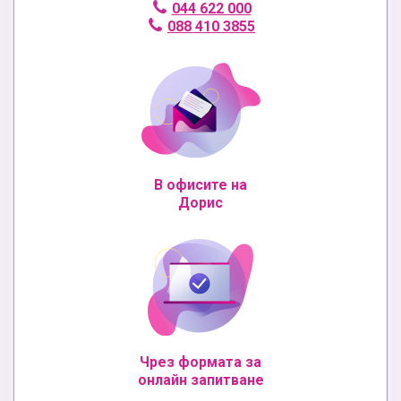
044 622 000
088 410 3855
В офисите на
Дорис
Чрез формата за
онлайн запитване