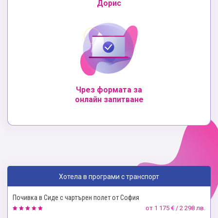
Дорис
Чрез формата за
онлайн запитване
Хотела в програми с транспорт
Почивка в Сиде с чартърен полет от София
от
1 175 € / 2 298 лв.