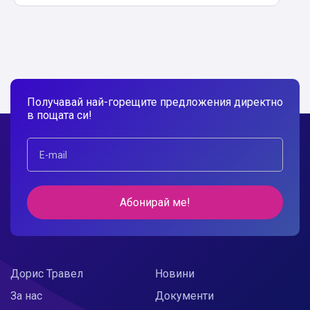
Получавай най-горещите предложения директно
в пощата си!
Абонирай ме!
Дорис Травел
Новини
За нас
Документи