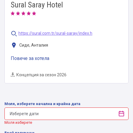
Sural Saray Hotel
https://sural.com.tr/sural-saray/index.h
Сиде, Анталия
Повече за хотела
Концепция за сезон 2026
Моля, изберете начална и крайна дата
Моля изберете
Брой пътуващи