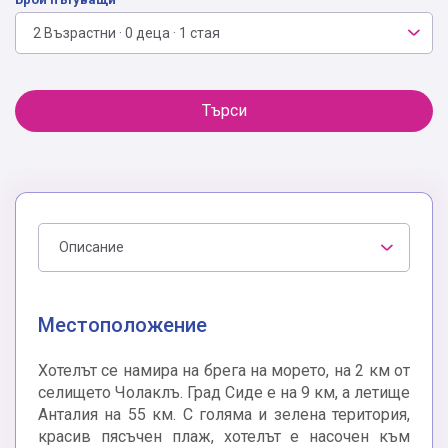
2 Възрастни · 0 деца · 1 стая
Търси
Описание
Местоположение
Хотелът се намира на брега на морето, на 2 км от
селището Чолаклъ. Град Сиде е на 9 км, а летище
Анталия на 55 км. С голяма и зелена територия,
красив пясъчен плаж, хотелът е насочен към