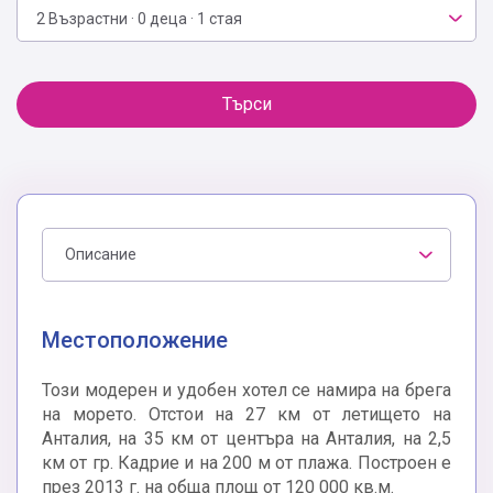
2 Възрастни · 0 деца · 1 стая
Търси
Описание
Местоположение
Този модерен и удобен хотел се намира на брега
на морето. Отстои на 27 км от летището на
Анталия, на 35 км от центъра на Анталия, на 2,5
км от гр. Кадрие и на 200 м от плажа. Построен е
през 2013 г. на обща площ от 120 000 кв.м.