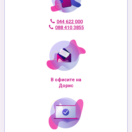
044 622 000
088 410 3855
В офисите на
Дорис