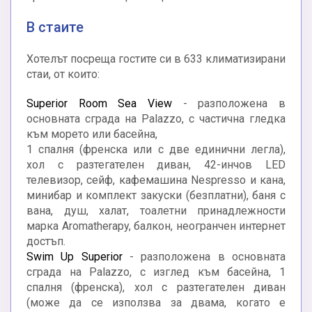
В стаите
Хотелът посреща гостите си в 633 климатизирани
стаи, от които:
Superior Room Sea View
- разположена в
основната сграда на Palazzo, с частична гледка
към морето или басейна,
1 спалня (френска или с две единични легла),
хол с разтегателен диван, 42-инчов LED
телевизор, сейф, кафемашина Nespresso и кана,
минибар и комплект закуски (безплатни), баня с
вана, душ, халат, тоалетни принадлежности
марка Аromatherapy, балкон, неогранчен интернет
достъп.
Swim Up Superior
- разположена в основната
сграда на Palazzo, с изглед към басейна, 1
спалня (френска), хол с разтегателен диван
(може да се използва за двама, когато е