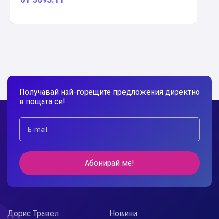
Получавай най-горещите предложения директно
в пощата си!
Абонирай ме!
Дорис Травел
Новини