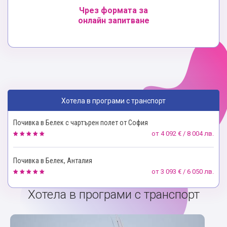
Чрез формата за
онлайн запитване
Хотела в програми с транспорт
Почивка в Белек с чартърен полет от София
от
4 092 € / 8 004 лв.
Почивка в Белек, Анталия
от
3 093 € / 6 050 лв.
Хотела в програми с транспорт