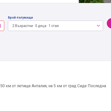
Брой пътуващи
2 Възрастни · 0 деца · 1 стая
 50 км от летище Анталия, на 5 км от град Сиде Последна