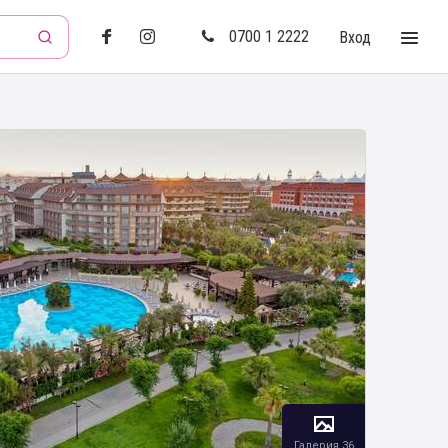
0700 1 2222
Вход
Галерия 36