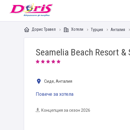
Doris - Изкушението да пътуваш
Дорис Травел
Хотели
Турция
Анталия
Seamelia Beach Resort & 
Сиде, Анталия
Повече за хотела
Концепция за сезон 2026