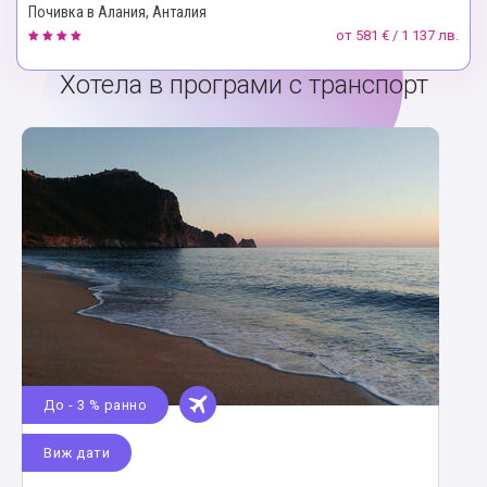
Почивка в Алания, Анталия
от
581 € / 1 137 лв.
Хотела в програми с транспорт
До - 3 % ранно
Виж дати