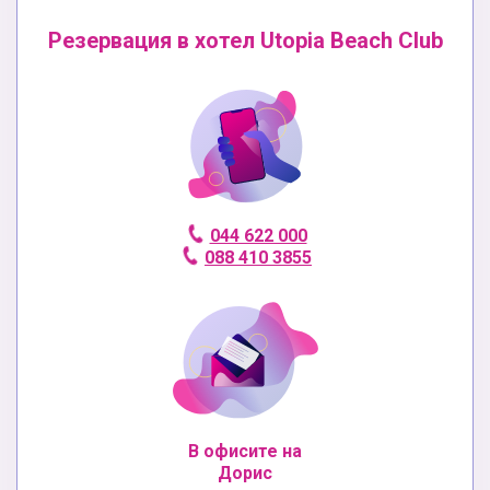
Резервация в хотел Utopia Beach Club
044 622 000
088 410 3855
В офисите на
Дорис