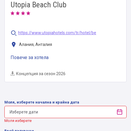
Utopia Beach Club
https://www.utopiahotels.com/tr/hotel/be
Алания, Анталия
Повече за хотела
Концепция за сезон 2026
Моля, изберете начална и крайна дата
Моля изберете
Брой пътуващи