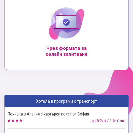
Чрез формата за
онлайн запитване
Хотела в програми с транспорт
Почивка в Алания с чартърен полет от София
от
840 € / 1 643 лв.