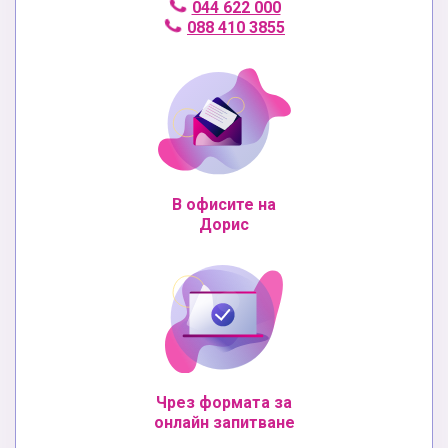
044 622 000
088 410 3855
В офисите на
Дорис
Чрез формата за
онлайн запитване