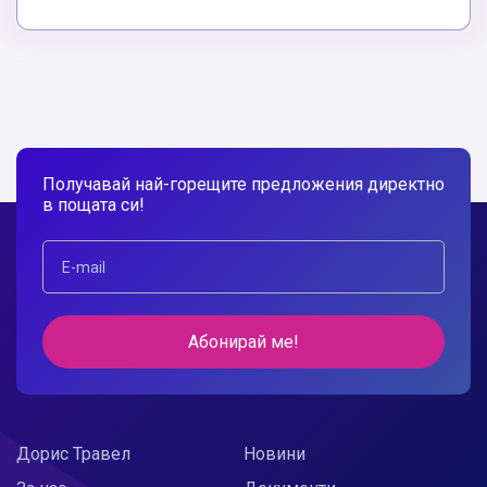
Получавай най-горещите предложения директно
в пощата си!
Абонирай ме!
Дорис Травел
Новини