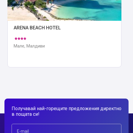
ARENA BEACH HOTEL
Мале, Малдиви
Получавай най-горещите предложения директно
в пощата си!