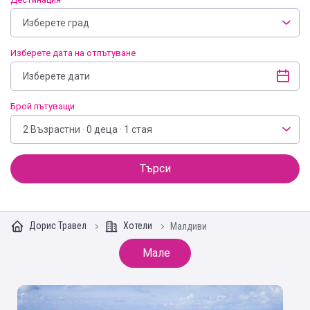
Изберете град
Изберете дата на отпътуване
Брой пътуващи
2 Възрастни · 0 деца · 1 стая
Търси
Дорис Травел
Хотели
Малдиви
Мале