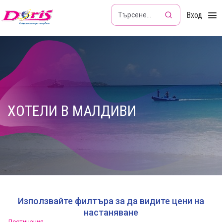
Doris - Изкушението да пътуваш
Вход
ХОТЕЛИ В МАЛДИВИ
Използвайте филтъра за да видите цени на
настаняване
Дестинация