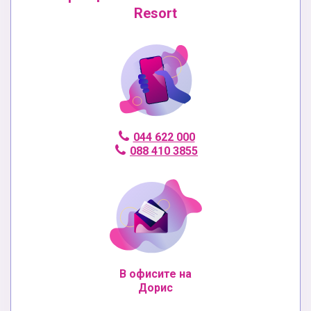
Resort
044 622 000
088 410 3855
В офисите на
Дорис