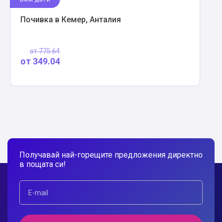
Почивка в Кемер, Анталия
от
775.64
от
349.04
Получавай най-горещите предложения директно
в пощата си!