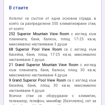
В стаите
Хотелът се състои от една основна сграда, в
която са разпределени 350 климатизирани стаи,
от които:
252 Superior Mountain View Room
с изглед към
планината, баня, балкон, площ 17-25 кв.м,
максимално настаняване 3 души
68 Superior Pool View Room
са с изглед към
басейна, баня, площ 17-25 кв.м, максимално
настаняване 3 души
21 Grand Superior Mountain View Room
с изглед
към планината, баня, балкон, площ 30 кв.м,
максимално настаняване 4 души
9 Grand Superior Pool View Room
са с изглед към
басейна, баня, площ 30 кв.м, максимално
настаняване 4 души
Всички стаи са оборудвани с климатик,
телевизор, телефон, минибар (безплатен), сет за