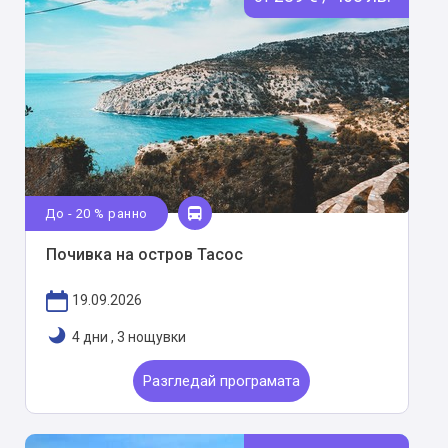
До - 20 % ранно
Почивка на остров Тасос
19.09.2026
4 дни
,
3 нощувки
Разгледай програмата