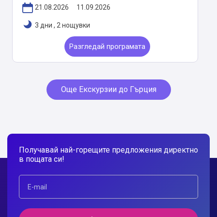
21.08.2026
11.09.2026
3 дни
,
2 нощувки
Разгледай програмата
Още Екскурзии до Гърция
Получавай най-горещите предложения директно
в пощата си!