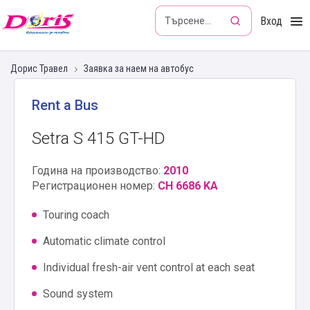
Doris - Изкушението да пътуваш
Вход
Дорис Травел
Заявка за наем на автобус
Rent a Bus
Setra S 415 GT-HD
Година на производство:
2010
Регистрационен номер:
CH 6686 KA
Touring coach
Automatic climate control
Individual fresh-air vent control at each seat
Sound system