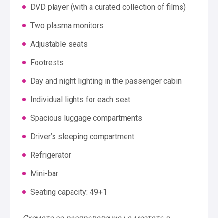
DVD player (with a curated collection of films)
Two plasma monitors
Adjustable seats
Footrests
Day and night lighting in the passenger cabin
Individual lights for each seat
Spacious luggage compartments
Driver’s sleeping compartment
Refrigerator
Mini-bar
Seating capacity: 49+1
Схемата за разпределение на местата в